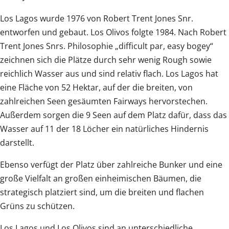
Los Lagos wurde 1976 von Robert Trent Jones Snr.
entworfen und gebaut. Los Olivos folgte 1984. Nach Robert
Trent Jones Snrs. Philosophie „difficult par, easy bogey“
zeichnen sich die Plätze durch sehr wenig Rough sowie
reichlich Wasser aus und sind relativ flach. Los Lagos hat
eine Fläche von 52 Hektar, auf der die breiten, von
zahlreichen Seen gesäumten Fairways hervorstechen.
Außerdem sorgen die 9 Seen auf dem Platz dafür, dass das
Wasser auf 11 der 18 Löcher ein natürliches Hindernis
darstellt.
Ebenso verfügt der Platz über zahlreiche Bunker und eine
große Vielfalt an großen einheimischen Bäumen, die
strategisch platziert sind, um die breiten und flachen
Grüns zu schützen.
Los Lagos und Los Olivos sind an unterschiedliche