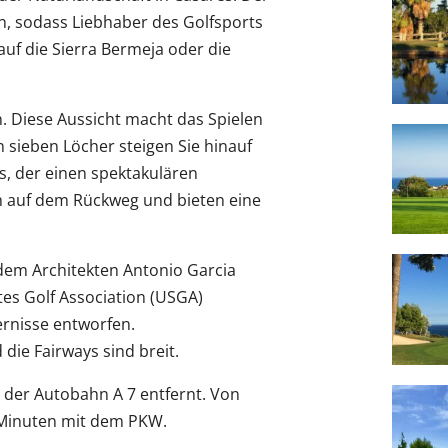
n, sodass Liebhaber des Golfsports
auf die Sierra Bermeja oder die
 Diese Aussicht macht das Spielen
n sieben Löcher steigen Sie hinauf
s, der einen spektakulären
ch auf dem Rückweg und bieten eine
dem Architekten Antonio Garcia
tes Golf Association (USGA)
ernisse entworfen.
die Fairways sind breit.
n der Autobahn A 7 entfernt. Von
5 Minuten mit dem PKW.