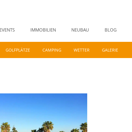
EVENTS
IMMOBILIEN
NEUBAU
BLOG
GOLFPLÄTZE
CAMPING
WETTER
GALERIE