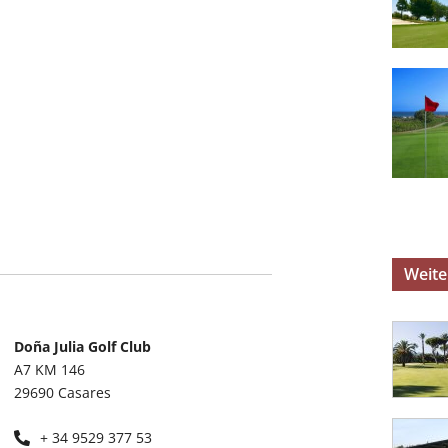
Weite
Doña Julia Golf Club
A7 KM 146
29690 Casares
+ 34 9529 377 53