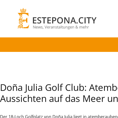
Doña Julia Golf Club: Ate
Aussichten auf das Meer un
Der 18-Loch Golfplatz von Doña Julia liegt in atemberauben