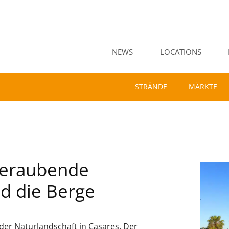
NEWS
LOCATIONS
STRÄNDE
MÄRKTE
mberaubende
d die Berge
der Naturlandschaft in Casares. Der