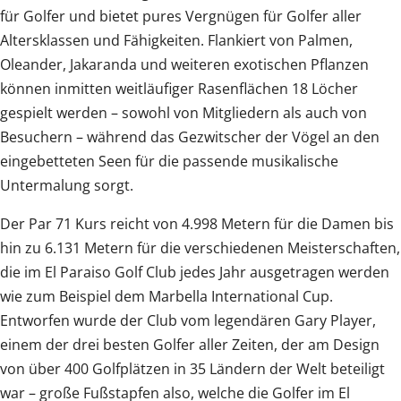
für Golfer und bietet pures Vergnügen für Golfer aller
Altersklassen und Fähigkeiten. Flankiert von Palmen,
Oleander, Jakaranda und weiteren exotischen Pflanzen
können inmitten weitläufiger Rasenflächen 18 Löcher
gespielt werden – sowohl von Mitgliedern als auch von
Besuchern – während das Gezwitscher der Vögel an den
eingebetteten Seen für die passende musikalische
Untermalung sorgt.
Der Par 71 Kurs reicht von 4.998 Metern für die Damen bis
hin zu 6.131 Metern für die verschiedenen Meisterschaften,
die im El Paraiso Golf Club jedes Jahr ausgetragen werden
wie zum Beispiel dem Marbella International Cup.
Entworfen wurde der Club vom legendären Gary Player,
einem der drei besten Golfer aller Zeiten, der am Design
von über 400 Golfplätzen in 35 Ländern der Welt beteiligt
war – große Fußstapfen also, welche die Golfer im El