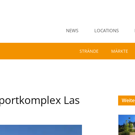
NEWS
LOCATIONS
STRÄNDE
MÄRKTE
Sportkomplex Las
Weit