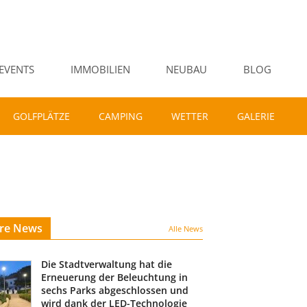
EVENTS
IMMOBILIEN
NEUBAU
BLOG
GOLFPLÄTZE
CAMPING
WETTER
GALERIE
ere News
Alle News
Die Stadtverwaltung hat die
Erneuerung der Beleuchtung in
sechs Parks abgeschlossen und
wird dank der LED-Technologie