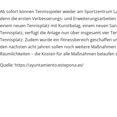
Ab sofort können Tennisspieler wieder am Sportzentrum Las
denn die ersten Verbesserungs- und Erweiterungsarbeiten
einem neuen Tennisplatz mit Kunstbelag, einem neuen San
Tennisplatz, verfügt die Anlage nun über insgesamt vier Te
Tennisplatz. Zudem wurde ein Fitnessbereich geschaffen u
den nächsten acht Jahren sollen noch weitere Maßnahmen f
Räumlichkeiten – die Kosten für alle Maßnahmen belaufen s
Quelle: https://ayuntamiento.estepona.es/