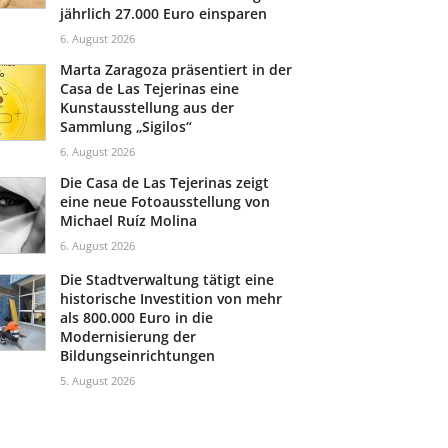
jährlich 27.000 Euro einsparen
6. August 2026
Marta Zaragoza präsentiert in der
Casa de Las Tejerinas eine
Kunstausstellung aus der
Sammlung „Sigilos“
6. August 2026
Die Casa de Las Tejerinas zeigt
eine neue Fotoausstellung von
Michael Ruíz Molina
6. August 2026
Die Stadtverwaltung tätigt eine
historische Investition von mehr
als 800.000 Euro in die
Modernisierung der
Bildungseinrichtungen
5. August 2026