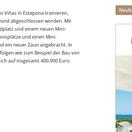
Neub
 Viñas in Estepona trainieren,
 sind abgeschlossen worden. Mit
dplatz und einem neuen Mini-
nnisplätze und einen Mini-
nd ein neuer Zaun angebracht. In
olgen wie zum Beispiel der Bau von
ich auf insgesamt 400.000 Euro.