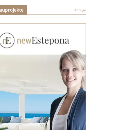
auprojekte
Anzeige