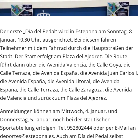
Der erste „Día del Pedal“ wird in Estepona am Sonntag, 8.
Januar, 10.30 Uhr, ausgerichtet. Bei diesem fahren
Teilnehmer mit dem Fahrrad durch die Hauptstraßen der
Stadt. Der Start erfolgt am Plaza del Ajedrez. Die Route
führt dann über die Avenida Valencia, die Calle Goya, die
Calle Terraza, die Avenida España, die Avenida Juan Carlos I,
die Avenida España, die Avenida Litoral, die Avenida
España, die Calle Terraza, die Calle Zaragoza, die Avenida
de Valencia und zurück zum Plaza del Ajedrez.
Anmeldungen können am Mittwoch, 4. Januar, und
Donnerstag, 5. Januar, noch bei der städtischen
Sportabteilung erfolgen, Tel. 952802444 oder per E-Mail an
deportes@estepona.es. Auch am Día del Pedal selbst