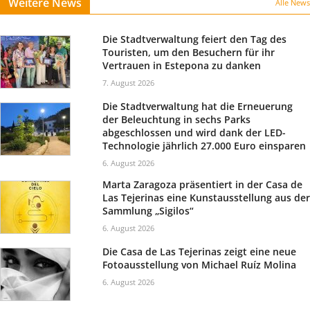
Weitere News
Alle News
Die Stadtverwaltung feiert den Tag des
Touristen, um den Besuchern für ihr
Vertrauen in Estepona zu danken
7. August 2026
Die Stadtverwaltung hat die Erneuerung
der Beleuchtung in sechs Parks
abgeschlossen und wird dank der LED-
Technologie jährlich 27.000 Euro einsparen
6. August 2026
Marta Zaragoza präsentiert in der Casa de
Las Tejerinas eine Kunstausstellung aus der
Sammlung „Sigilos“
6. August 2026
Die Casa de Las Tejerinas zeigt eine neue
Fotoausstellung von Michael Ruíz Molina
6. August 2026