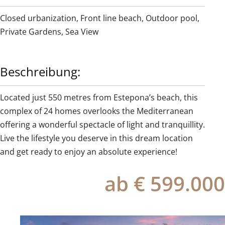
Closed urbanization
,
Front line beach
,
Outdoor pool
,
Private Gardens
,
Sea View
Beschreibung:
Located just 550 metres from Estepona’s beach, this
complex of 24 homes overlooks the Mediterranean
offering a wonderful spectacle of light and tranquillity.
Live the lifestyle you deserve in this dream location
and get ready to enjoy an absolute experience!
ab € 599.000