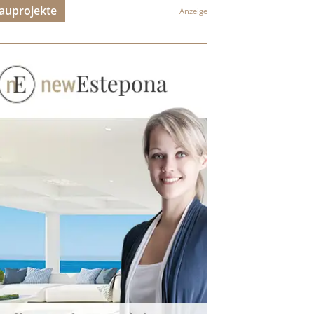
auprojekte
Anzeige