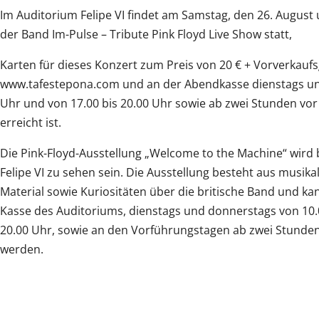
Im Auditorium Felipe VI findet am Samstag, den 26. August 
der Band Im-Pulse – Tribute Pink Floyd Live Show statt,
Karten für dieses Konzert zum Preis von 20 € + Vorverkaufs
www.tafestepona.com und an der Abendkasse dienstags und
Uhr und von 17.00 bis 20.00 Uhr sowie ab zwei Stunden vor 
erreicht ist.
Die Pink-Floyd-Ausstellung „Welcome to the Machine“ wird 
Felipe VI zu sehen sein. Die Ausstellung besteht aus musik
Material sowie Kuriositäten über die britische Band und k
Kasse des Auditoriums, dienstags und donnerstags von 10.0
20.00 Uhr, sowie an den Vorführungstagen ab zwei Stunden
werden.