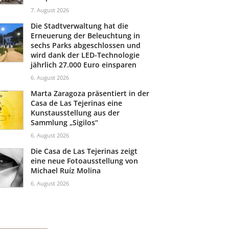
7. August 2026
Die Stadtverwaltung hat die
Erneuerung der Beleuchtung in
sechs Parks abgeschlossen und
wird dank der LED-Technologie
jährlich 27.000 Euro einsparen
6. August 2026
Marta Zaragoza präsentiert in der
Casa de Las Tejerinas eine
Kunstausstellung aus der
Sammlung „Sigilos“
6. August 2026
Die Casa de Las Tejerinas zeigt
eine neue Fotoausstellung von
Michael Ruíz Molina
6. August 2026