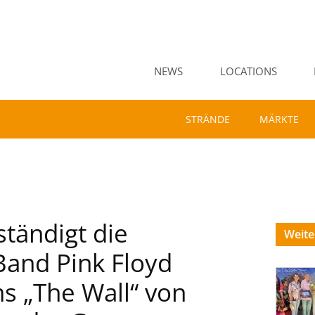
NEWS
LOCATIONS
STRÄNDE
MÄRKTE
ständigt die
Weit
Band Pink Floyd
s „The Wall“ von