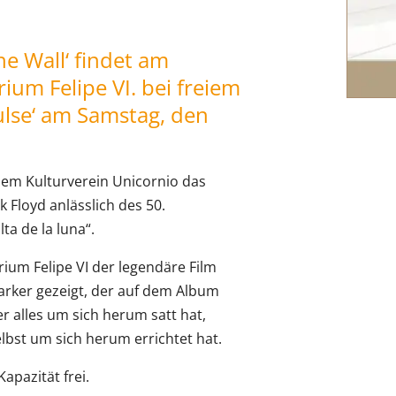
he Wall‘ findet am
ium Felipe VI. bei freiem
Pulse‘ am Samstag, den
em Kulturverein Unicornio das
 Floyd anlässlich des 50.
ta de la luna“.
ium Felipe VI der legendäre Film
Parker gezeigt, der auf dem Album
er alles um sich herum satt hat,
elbst um sich herum errichtet hat.
apazität frei.