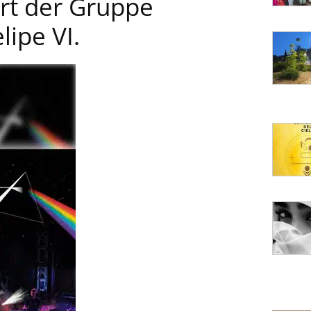
rt der Gruppe
lipe VI.