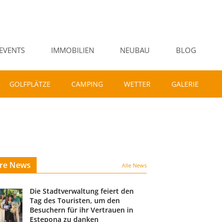
EVENTS
IMMOBILIEN
NEUBAU
BLOG
GOLFPLÄTZE
CAMPING
WETTER
GALERIE
ere News
Alle News
Die Stadtverwaltung feiert den
Tag des Touristen, um den
Besuchern für ihr Vertrauen in
Estepona zu danken