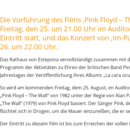
Die Vorführung des Films ‚Pink Floyd – T
Freitag, den 25. um 21.00 Uhr im Auditor
Eintritt statt, und das Konzert von ‚Im-
26. um 22.00 Uhr.
Das Rathaus von Estepona vervollständigt zusammen mit d
Programm der Aktivitäten zu Ehren der britischen Band Pink
Jahrestages der Veröffentlichung ihres Albums „La cara ocul
So wird am kommenden Freitag, dem 25. August, im Auditor
„Pink Floyd – The Wall“ von 1982 unter der Regie von Alan 
„The Wall“ (1979) von Pink Floyd basiert. Der Sänger Pink, d
flüchtet sich in Drogen, um die Mauer einzureißen, die er s
Der Eintritt zu diesem Film ist bis zum Erreichen der vollen K