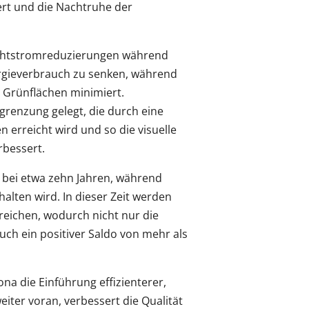
ert und die Nachtruhe der
chtstromreduzierungen während
rgieverbrauch zu senken, während
d Grünflächen minimiert.
enzung gelegt, die durch eine
erreicht wird und so die visuelle
rbessert.
 bei etwa zehn Jahren, während
alten wird. In dieser Zeit werden
reichen, wodurch nicht nur die
auch ein positiver Saldo von mehr als
na die Einführung effizienterer,
iter voran, verbessert die Qualität