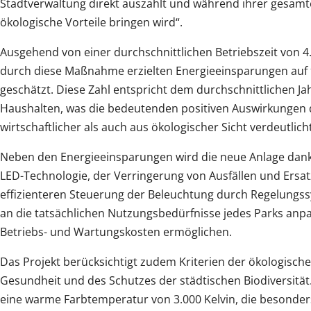
Stadtverwaltung direkt auszahlt und während ihrer gesamt
ökologische Vorteile bringen wird“.
Ausgehend von einer durchschnittlichen Betriebszeit von 4
durch diese Maßnahme erzielten Energieeinsparungen auf 
geschätzt. Diese Zahl entspricht dem durchschnittlichen 
Haushalten, was die bedeutenden positiven Auswirkunge
wirtschaftlicher als auch aus ökologischer Sicht verdeutlicht
Neben den Energieeinsparungen wird die neue Anlage dan
LED-Technologie, der Verringerung von Ausfällen und Ersa
effizienteren Steuerung der Beleuchtung durch Regelungss
an die tatsächlichen Nutzungsbedürfnisse jedes Parks anp
Betriebs- und Wartungskosten ermöglichen.
Das Projekt berücksichtigt zudem Kriterien der ökologische
Gesundheit und des Schutzes der städtischen Biodiversitä
eine warme Farbtemperatur von 3.000 Kelvin, die besonde