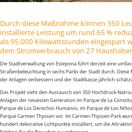
Durch diese Maßnahme können 350 Leuc
installierte Leistung um rund 65 % redu
als 95.000 Kilowattstunden eingespart 
dem Stromverbrauch von 27 Haushalte
Die Stadtverwaltung von Estepona führt derzeit eine umfa
Straßenbeleuchtung in sechs Parks der Stadt durch. Diese
der Anlagen verbessern und der Stadtkasse jährlich schätz
Das Projekt sieht den Austausch von 350 Hochdruck-Nat
Anlagen der neuesten Generation im Parque de La Constitu
Parque de Los Derechos Humanos, im Parque de Los Niños
Parque Carmen Thyssen vor. Im Carmen-Thyssen-Park wur
hundert dekorative Lichtpunkte installiert, um die Attraktiv