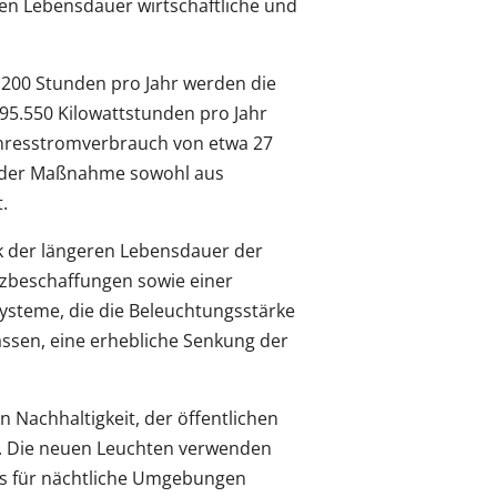
en Lebensdauer wirtschaftliche und
.200 Stunden pro Jahr werden die
95.550 Kilowattstunden pro Jahr
Jahresstromverbrauch von etwa 27
n der Maßnahme sowohl aus
.
k der längeren Lebensdauer der
tzbeschaffungen sowie einer
ysteme, die die Beleuchtungsstärke
assen, eine erhebliche Senkung der
n Nachhaltigkeit, der öffentlichen
t. Die neuen Leuchten verwenden
rs für nächtliche Umgebungen