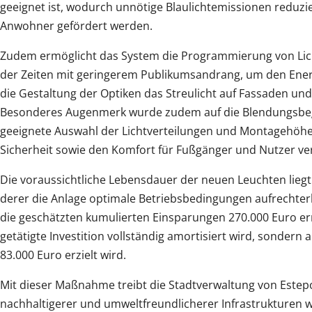
geeignet ist, wodurch unnötige Blaulichtemissionen reduzi
Anwohner gefördert werden.
Zudem ermöglicht das System die Programmierung von Li
der Zeiten mit geringerem Publikumsandrang, um den Ene
die Gestaltung der Optiken das Streulicht auf Fassaden un
Besonderes Augenmerk wurde zudem auf die Blendungsbegr
geeignete Auswahl der Lichtverteilungen und Montagehöhen 
Sicherheit sowie den Komfort für Fußgänger und Nutzer ve
Die voraussichtliche Lebensdauer der neuen Leuchten liegt
derer die Anlage optimale Betriebsbedingungen aufrechterh
die geschätzten kumulierten Einsparungen 270.000 Euro er
getätigte Investition vollständig amortisiert wird, sondern 
83.000 Euro erzielt wird.
Mit dieser Maßnahme treibt die Stadtverwaltung von Estepo
nachhaltigerer und umweltfreundlicherer Infrastrukturen we