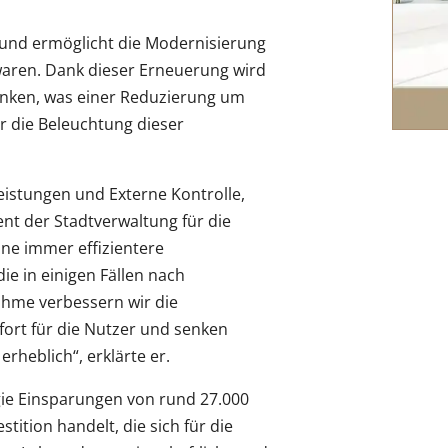
 und ermöglicht die Modernisierung
t waren. Dank dieser Erneuerung wird
 sinken, was einer Reduzierung um
r die Beleuchtung dieser
eistungen und Externe Kontrolle,
t der Stadtverwaltung für die
ine immer effizientere
e in einigen Fällen nach
ahme verbessern wir die
fort für die Nutzer und senken
rheblich“, erklärte er.
gie Einsparungen von rund 27.000
tition handelt, die sich für die