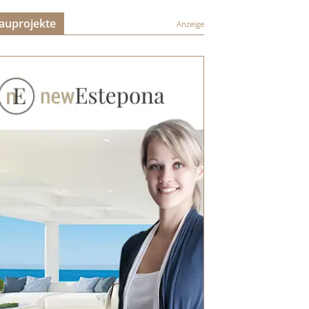
auprojekte
Anzeige