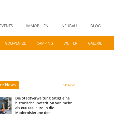
EVENTS
IMMOBILIEN
NEUBAU
BLOG
GOLFPLÄTZE
CAMPING
WETTER
GALERIE
ere News
Alle News
Die Stadtverwaltung tätigt eine
historische Investition von mehr
als 800.000 Euro in die
Modernisierung der