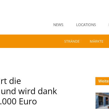
NEWS
LOCATIONS
STRÄNDE
MÄRKTE
rt die
Weit
 und wird dank
7.000 Euro