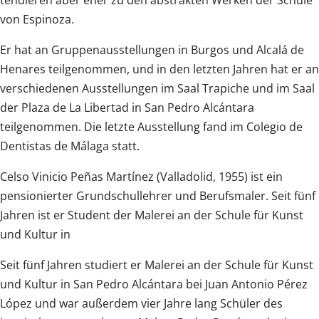
tendieren aber eher zu den abstrakten Werken der Schule
von Espinoza.
Er hat an Gruppenausstellungen in Burgos und Alcalá de
Henares teilgenommen, und in den letzten Jahren hat er an
verschiedenen Ausstellungen im Saal Trapiche und im Saal
der Plaza de La Libertad in San Pedro Alcántara
teilgenommen. Die letzte Ausstellung fand im Colegio de
Dentistas de Málaga statt.
Celso Vinicio Peñas Martínez (Valladolid, 1955) ist ein
pensionierter Grundschullehrer und Berufsmaler. Seit fünf
Jahren ist er Student der Malerei an der Schule für Kunst
und Kultur in
Seit fünf Jahren studiert er Malerei an der Schule für Kunst
und Kultur in San Pedro Alcántara bei Juan Antonio Pérez
López und war außerdem vier Jahre lang Schüler des