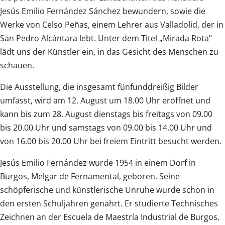
Jesús Emilio Fernández Sánchez bewundern, sowie die
Werke von Celso Peñas, einem Lehrer aus Valladolid, der in
San Pedro Alcántara lebt. Unter dem Titel „Mirada Rota“
lädt uns der Künstler ein, in das Gesicht des Menschen zu
schauen.
Die Ausstellung, die insgesamt fünfunddreißig Bilder
umfasst, wird am 12. August um 18.00 Uhr eröffnet und
kann bis zum 28. August dienstags bis freitags von 09.00
bis 20.00 Uhr und samstags von 09.00 bis 14.00 Uhr und
von 16.00 bis 20.00 Uhr bei freiem Eintritt besucht werden.
Jesús Emilio Fernández wurde 1954 in einem Dorf in
Burgos, Melgar de Fernamental, geboren. Seine
schöpferische und künstlerische Unruhe wurde schon in
den ersten Schuljahren genährt. Er studierte Technisches
Zeichnen an der Escuela de Maestría Industrial de Burgos.