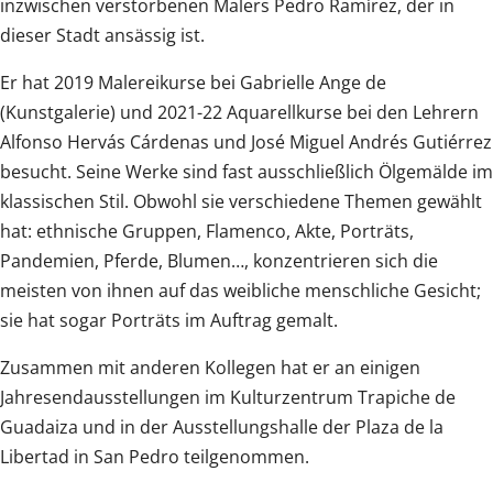
inzwischen verstorbenen Malers Pedro Ramírez, der in
dieser Stadt ansässig ist.
Er hat 2019 Malereikurse bei Gabrielle Ange de
(Kunstgalerie) und 2021-22 Aquarellkurse bei den Lehrern
Alfonso Hervás Cárdenas und José Miguel Andrés Gutiérrez
besucht. Seine Werke sind fast ausschließlich Ölgemälde im
klassischen Stil. Obwohl sie verschiedene Themen gewählt
hat: ethnische Gruppen, Flamenco, Akte, Porträts,
Pandemien, Pferde, Blumen…, konzentrieren sich die
meisten von ihnen auf das weibliche menschliche Gesicht;
sie hat sogar Porträts im Auftrag gemalt.
Zusammen mit anderen Kollegen hat er an einigen
Jahresendausstellungen im Kulturzentrum Trapiche de
Guadaiza und in der Ausstellungshalle der Plaza de la
Libertad in San Pedro teilgenommen.