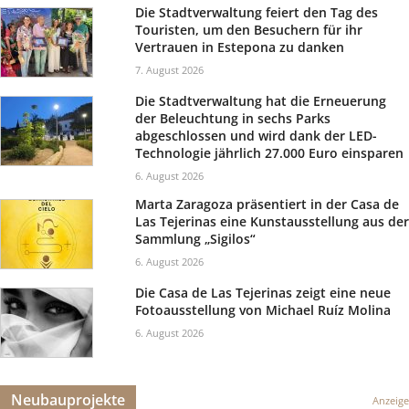
Die Stadtverwaltung feiert den Tag des
Touristen, um den Besuchern für ihr
Vertrauen in Estepona zu danken
7. August 2026
Die Stadtverwaltung hat die Erneuerung
der Beleuchtung in sechs Parks
abgeschlossen und wird dank der LED-
Technologie jährlich 27.000 Euro einsparen
6. August 2026
Marta Zaragoza präsentiert in der Casa de
Las Tejerinas eine Kunstausstellung aus der
Sammlung „Sigilos“
6. August 2026
Die Casa de Las Tejerinas zeigt eine neue
Fotoausstellung von Michael Ruíz Molina
6. August 2026
Neubauprojekte
Anzeige