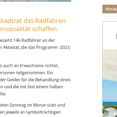
Neub
r Stadtrat das Radfahren
nsqualität schaffen.
gesamt 146 Radfahrer an der
 Aktivität, die das Programm -2023,
als auch an Erwachsene richtet,
Personen teilgenommen. Ein
der Gelder für die Behandlung eines
 und die mit fast einem halben
te.
iten Sonntag im Monat statt und
ren jeweils an symbolträchtigen