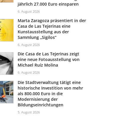
jährlich 27.000 Euro einsparen
6. August 2026
Marta Zaragoza präsentiert in der
Casa de Las Tejerinas eine
Kunstausstellung aus der
Sammlung „Sigilos“
6. August 2026
Die Casa de Las Tejerinas zeigt
eine neue Fotoausstellung von
Michael Ruíz Molina
6. August 2026
Die Stadtverwaltung tätigt eine
historische Investition von mehr
als 800.000 Euro in die
Modernisierung der
Bildungseinrichtungen
5. August 2026