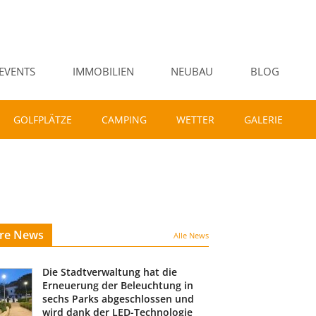
EVENTS
IMMOBILIEN
NEUBAU
BLOG
GOLFPLÄTZE
CAMPING
WETTER
GALERIE
ere News
Alle News
Die Stadtverwaltung hat die
Erneuerung der Beleuchtung in
sechs Parks abgeschlossen und
wird dank der LED-Technologie