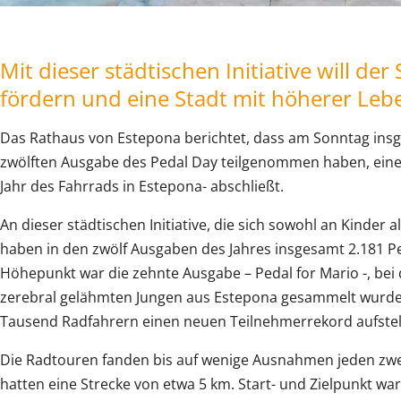
Mit dieser städtischen Initiative will de
fördern und eine Stadt mit höherer Lebe
Das Rathaus von Estepona berichtet, dass am Sonntag ins
zwölften Ausgabe des Pedal Day teilgenommen haben, einer
Jahr des Fahrrads in Estepona- abschließt.
An dieser städtischen Initiative, die sich sowohl an Kinder 
haben in den zwölf Ausgaben des Jahres insgesamt 2.181 
Höhepunkt war die zehnte Ausgabe – Pedal for Mario -, bei 
zerebral gelähmten Jungen aus Estepona gesammelt wurden
Tausend Radfahrern einen neuen Teilnehmerrekord aufstell
Die Radtouren fanden bis auf wenige Ausnahmen jeden zwe
hatten eine Strecke von etwa 5 km. Start- und Zielpunkt wa