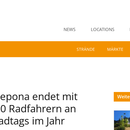
NEWS
LOCATIONS
STRÄNDE
MÄRKTE
stepona endet mit
Weit
00 Radfahrern an
dtags im Jahr