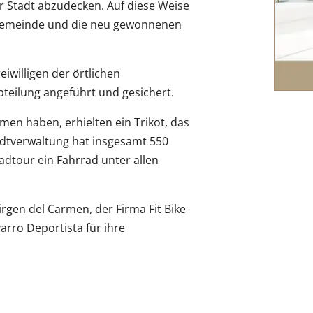
r Stadt abzudecken. Auf diese Weise
 Gemeinde und die neu gewonnenen
eiwilligen der örtlichen
bteilung angeführt und gesichert.
en haben, erhielten ein Trikot, das
tadtverwaltung hat insgesamt 550
adtour ein Fahrrad unter allen
rgen del Carmen, der Firma Fit Bike
ro Deportista für ihre