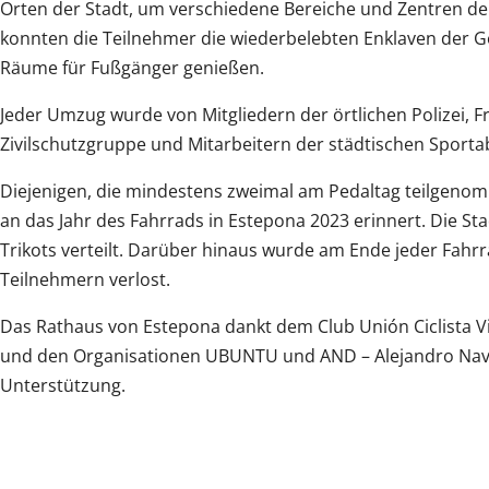
Orten der Stadt, um verschiedene Bereiche und Zentren de
konnten die Teilnehmer die wiederbelebten Enklaven der
Räume für Fußgänger genießen.
Jeder Umzug wurde von Mitgliedern der örtlichen Polizei, Fr
Zivilschutzgruppe und Mitarbeitern der städtischen Sporta
Diejenigen, die mindestens zweimal am Pedaltag teilgenomm
an das Jahr des Fahrrads in Estepona 2023 erinnert. Die S
Trikots verteilt. Darüber hinaus wurde am Ende jeder Fahrr
Teilnehmern verlost.
Das Rathaus von Estepona dankt dem Club Unión Ciclista Vi
und den Organisationen UBUNTU und AND – Alejandro Navar
Unterstützung.