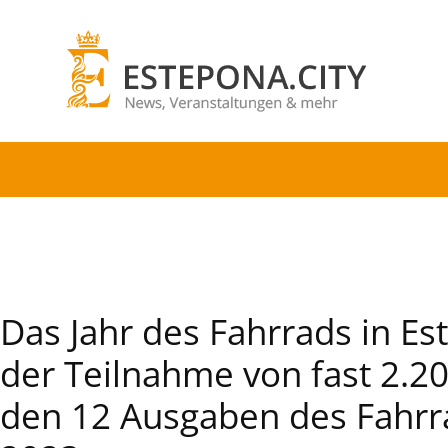
Das Jahr des Fahrrads in E
der Teilnahme von fast 2.2
den 12 Ausgaben des Fahrra