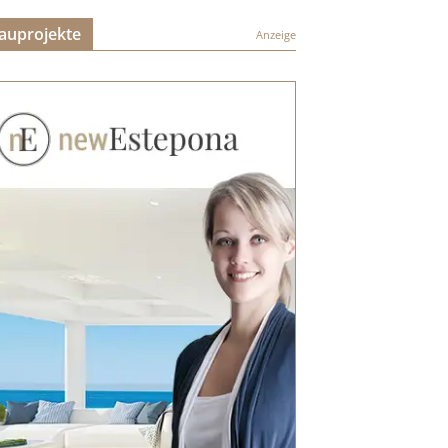
auprojekte
Anzeige